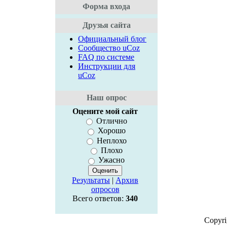
Форма входа
Друзья сайта
Официальный блог
Сообщество uCoz
FAQ по системе
Инструкции для
uCoz
Наш опрос
Оцените мой сайт
Отлично
Хорошо
Неплохо
Плохо
Ужасно
Результаты
|
Архив
опросов
Всего ответов:
340
Copyr