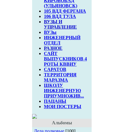
КИРОВОБАД
(УЛЬЯНОВСК)
105 ВДД ФЕРГАНА
106 ВДД ТУЛА
ВУЗЫ И
УПРАВЛЕНИЕ
ВУЗы
ИНЖЕНЕРНЫЙ
ОТДЕЛ
РАЗНОЕ
САЙТ
ВЫПУСКНИКОВ 4
РОТЫ КВВИУ
САРАТОВ
ТЕРРИТОРИЯ
МАРАЗМА
ШКОЛУ
ИНЖЕНЕРНУЮ
ПРИУМНОЖИВ...
ПАЦАНЫ
МОИ ПОСТЕРЫ
Альбомы
Дела полковые
[100]