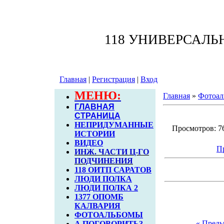
118 УНИВЕРСАЛ
Главная
|
Регистрация
|
Вход
МЕНЮ:
Главная
»
Фотоал
ГЛАВНАЯ
СТРАНИЦА
НЕПРИДУМАННЫЕ
Просмотров: 76
ИСТОРИИ
ВИДЕО
П
ИНЖ. ЧАСТИ Ц-ГО
ПОДЧИНЕНИЯ
118 ОИТП САРАТОВ
ЛЮДИ ПОЛКА
ЛЮДИ ПОЛКА 2
1377 ОПОМБ
КАЛВАРИЯ
ФОТОАЛЬБОМЫ
« Пред
А ПОГОВОРИТЬ?