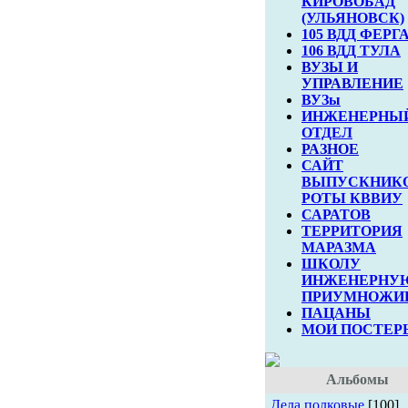
КИРОВОБАД
(УЛЬЯНОВСК)
105 ВДД ФЕРГ
106 ВДД ТУЛА
ВУЗЫ И
УПРАВЛЕНИЕ
ВУЗы
ИНЖЕНЕРНЫ
ОТДЕЛ
РАЗНОЕ
САЙТ
ВЫПУСКНИКО
РОТЫ КВВИУ
САРАТОВ
ТЕРРИТОРИЯ
МАРАЗМА
ШКОЛУ
ИНЖЕНЕРНУ
ПРИУМНОЖИВ.
ПАЦАНЫ
МОИ ПОСТЕР
Альбомы
Дела полковые
[100]