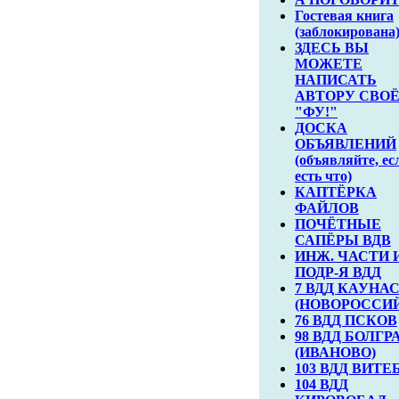
Гостевая книга
(заблокирована
ЗДЕСЬ ВЫ
МОЖЕТЕ
НАПИСАТЬ
АВТОРУ СВО
"ФУ!"
ДОСКА
ОБЪЯВЛЕНИЙ
(объявляйте, ес
есть что)
КАПТЁРКА
ФАЙЛОВ
ПОЧЁТНЫЕ
САПЁРЫ ВДВ
ИНЖ. ЧАСТИ 
ПОДР-Я ВДД
7 ВДД КАУНА
(НОВОРОССИ
76 ВДД ПСКОВ
98 ВДД БОЛГР
(ИВАНОВО)
103 ВДД ВИТЕ
104 ВДД