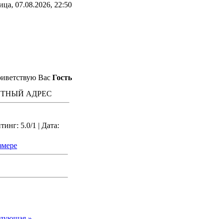
ца, 07.08.2026, 22:50
иветствую Вас
Гость
ТНЫЙ АДРЕС
инг: 5.0/1 | Дата:
змере
дующая »