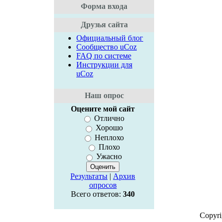
Форма входа
Друзья сайта
Официальный блог
Сообщество uCoz
FAQ по системе
Инструкции для
uCoz
Наш опрос
Оцените мой сайт
Отлично
Хорошо
Неплохо
Плохо
Ужасно
Результаты
|
Архив
опросов
Всего ответов:
340
Copyr