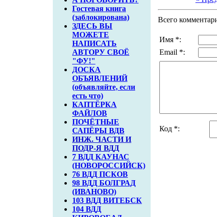
Гостевая книга
(заблокирована)
Всего комментар
ЗДЕСЬ ВЫ
МОЖЕТЕ
Имя *:
НАПИСАТЬ
АВТОРУ СВОЁ
Email *:
"ФУ!"
ДОСКА
ОБЪЯВЛЕНИЙ
(объявляйте, если
есть что)
КАПТЁРКА
ФАЙЛОВ
ПОЧЁТНЫЕ
Код *:
САПЁРЫ ВДВ
ИНЖ. ЧАСТИ И
ПОДР-Я ВДД
7 ВДД КАУНАС
(НОВОРОССИЙСК)
76 ВДД ПСКОВ
98 ВДД БОЛГРАД
(ИВАНОВО)
103 ВДД ВИТЕБСК
104 ВДД