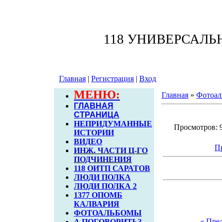
118 УНИВЕРСАЛ
Главная
|
Регистрация
|
Вход
МЕНЮ:
Главная
»
Фотоал
ГЛАВНАЯ
СТРАНИЦА
НЕПРИДУМАННЫЕ
Просмотров: 9
ИСТОРИИ
ВИДЕО
П
ИНЖ. ЧАСТИ Ц-ГО
ПОДЧИНЕНИЯ
118 ОИТП САРАТОВ
ЛЮДИ ПОЛКА
ЛЮДИ ПОЛКА 2
1377 ОПОМБ
КАЛВАРИЯ
ФОТОАЛЬБОМЫ
« Пре
А ПОГОВОРИТЬ?