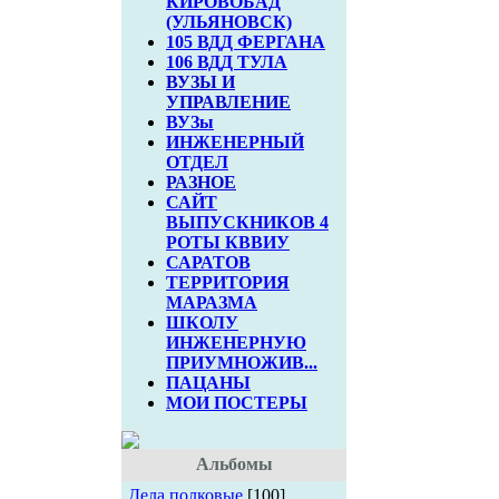
КИРОВОБАД
(УЛЬЯНОВСК)
105 ВДД ФЕРГАНА
106 ВДД ТУЛА
ВУЗЫ И
УПРАВЛЕНИЕ
ВУЗы
ИНЖЕНЕРНЫЙ
ОТДЕЛ
РАЗНОЕ
САЙТ
ВЫПУСКНИКОВ 4
РОТЫ КВВИУ
САРАТОВ
ТЕРРИТОРИЯ
МАРАЗМА
ШКОЛУ
ИНЖЕНЕРНУЮ
ПРИУМНОЖИВ...
ПАЦАНЫ
МОИ ПОСТЕРЫ
Альбомы
Дела полковые
[100]