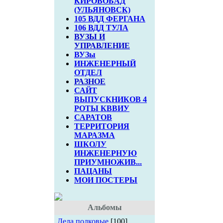
КИРОВОБАД
(УЛЬЯНОВСК)
105 ВДД ФЕРГАНА
106 ВДД ТУЛА
ВУЗЫ И
УПРАВЛЕНИЕ
ВУЗы
ИНЖЕНЕРНЫЙ
ОТДЕЛ
РАЗНОЕ
САЙТ
ВЫПУСКНИКОВ 4
РОТЫ КВВИУ
САРАТОВ
ТЕРРИТОРИЯ
МАРАЗМА
ШКОЛУ
ИНЖЕНЕРНУЮ
ПРИУМНОЖИВ...
ПАЦАНЫ
МОИ ПОСТЕРЫ
Альбомы
Дела полковые
[100]