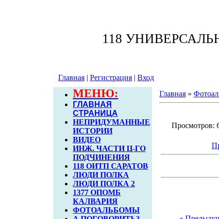
118 УНИВЕРСАЛ
Главная
|
Регистрация
|
Вход
МЕНЮ:
Главная
»
Фотоал
ГЛАВНАЯ
СТРАНИЦА
НЕПРИДУМАННЫЕ
Просмотров: 6
ИСТОРИИ
ВИДЕО
П
ИНЖ. ЧАСТИ Ц-ГО
ПОДЧИНЕНИЯ
118 ОИТП САРАТОВ
ЛЮДИ ПОЛКА
ЛЮДИ ПОЛКА 2
1377 ОПОМБ
КАЛВАРИЯ
ФОТОАЛЬБОМЫ
« Предыду
А ПОГОВОРИТЬ?