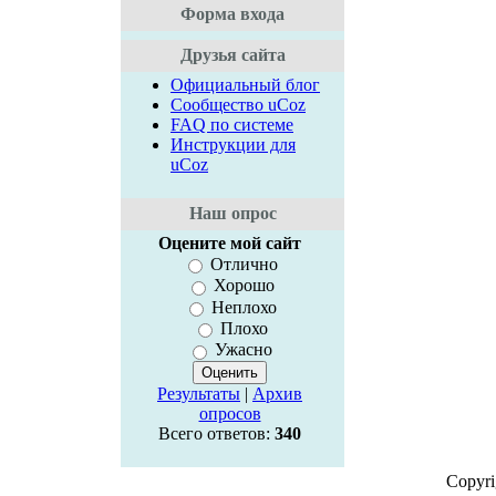
Форма входа
Друзья сайта
Официальный блог
Сообщество uCoz
FAQ по системе
Инструкции для
uCoz
Наш опрос
Оцените мой сайт
Отлично
Хорошо
Неплохо
Плохо
Ужасно
Результаты
|
Архив
опросов
Всего ответов:
340
Copyr