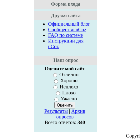
Форма входа
Друзья сайта
Официальный блог
Сообщество uCoz
FAQ по системе
Инструкции для
uCoz
Наш опрос
Оцените мой сайт
Отлично
Хорошо
Неплохо
Плохо
Ужасно
Результаты
|
Архив
опросов
Всего ответов:
340
Copyr