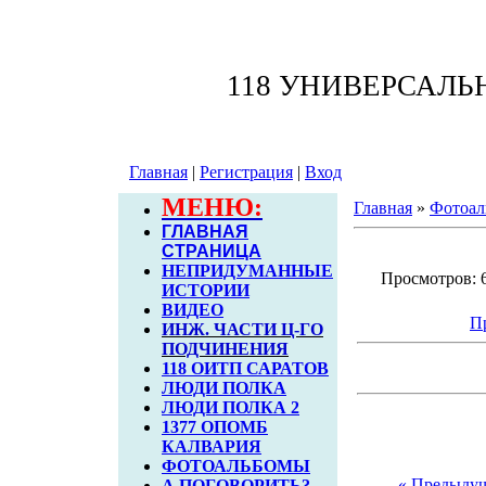
118 УНИВЕРСАЛ
Главная
|
Регистрация
|
Вход
МЕНЮ:
Главная
»
Фотоал
ГЛАВНАЯ
СТРАНИЦА
НЕПРИДУМАННЫЕ
Просмотров: 6
ИСТОРИИ
ВИДЕО
П
ИНЖ. ЧАСТИ Ц-ГО
ПОДЧИНЕНИЯ
118 ОИТП САРАТОВ
ЛЮДИ ПОЛКА
ЛЮДИ ПОЛКА 2
1377 ОПОМБ
КАЛВАРИЯ
ФОТОАЛЬБОМЫ
« Предыду
А ПОГОВОРИТЬ?