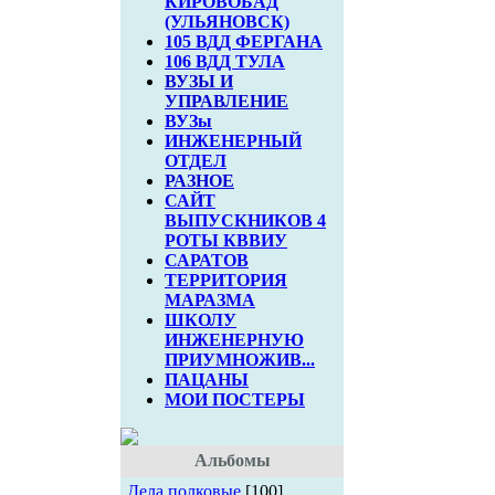
КИРОВОБАД
(УЛЬЯНОВСК)
105 ВДД ФЕРГАНА
106 ВДД ТУЛА
ВУЗЫ И
УПРАВЛЕНИЕ
ВУЗы
ИНЖЕНЕРНЫЙ
ОТДЕЛ
РАЗНОЕ
САЙТ
ВЫПУСКНИКОВ 4
РОТЫ КВВИУ
САРАТОВ
ТЕРРИТОРИЯ
МАРАЗМА
ШКОЛУ
ИНЖЕНЕРНУЮ
ПРИУМНОЖИВ...
ПАЦАНЫ
МОИ ПОСТЕРЫ
Альбомы
Дела полковые
[100]