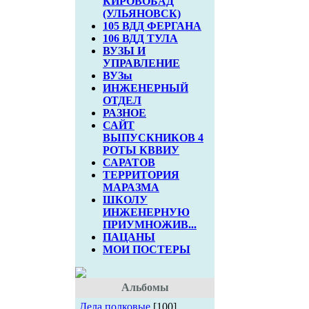
КИРОВОБАД
(УЛЬЯНОВСК)
105 ВДД ФЕРГАНА
106 ВДД ТУЛА
ВУЗЫ И
УПРАВЛЕНИЕ
ВУЗы
ИНЖЕНЕРНЫЙ
ОТДЕЛ
РАЗНОЕ
САЙТ
ВЫПУСКНИКОВ 4
РОТЫ КВВИУ
САРАТОВ
ТЕРРИТОРИЯ
МАРАЗМА
ШКОЛУ
ИНЖЕНЕРНУЮ
ПРИУМНОЖИВ...
ПАЦАНЫ
МОИ ПОСТЕРЫ
Альбомы
Дела полковые
[100]