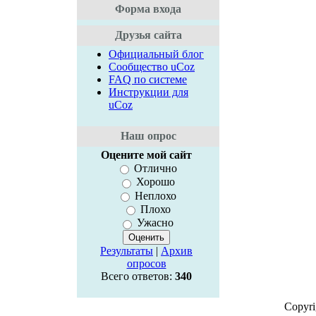
Форма входа
Друзья сайта
Официальный блог
Сообщество uCoz
FAQ по системе
Инструкции для
uCoz
Наш опрос
Оцените мой сайт
Отлично
Хорошо
Неплохо
Плохо
Ужасно
Результаты
|
Архив
опросов
Всего ответов:
340
Copyr