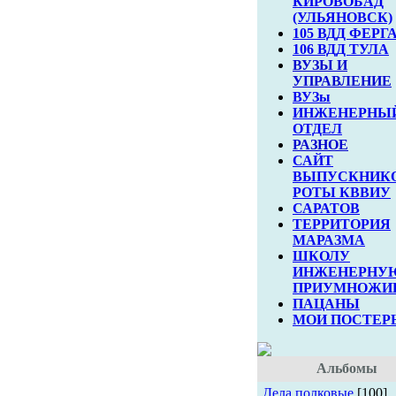
КИРОВОБАД
(УЛЬЯНОВСК)
105 ВДД ФЕРГ
106 ВДД ТУЛА
ВУЗЫ И
УПРАВЛЕНИЕ
ВУЗы
ИНЖЕНЕРНЫ
ОТДЕЛ
РАЗНОЕ
САЙТ
ВЫПУСКНИКО
РОТЫ КВВИУ
САРАТОВ
ТЕРРИТОРИЯ
МАРАЗМА
ШКОЛУ
ИНЖЕНЕРНУ
ПРИУМНОЖИВ.
ПАЦАНЫ
МОИ ПОСТЕР
Альбомы
Дела полковые
[100]