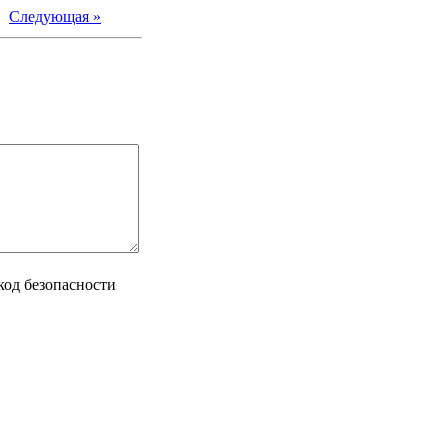
|
Следующая »