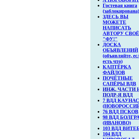
Гостевая книга
(заблокирована
ЗДЕСЬ ВЫ
МОЖЕТЕ
НАПИСАТЬ
АВТОРУ СВО
"ФУ!"
ДОСКА
ОБЪЯВЛЕНИЙ
(объявляйте, ес
есть что)
КАПТЁРКА
ФАЙЛОВ
ПОЧЁТНЫЕ
САПЁРЫ ВДВ
ИНЖ. ЧАСТИ 
ПОДР-Я ВДД
7 ВДД КАУНА
(НОВОРОССИ
76 ВДД ПСКОВ
98 ВДД БОЛГР
(ИВАНОВО)
103 ВДД ВИТЕ
104 ВДД