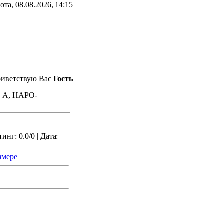
ота, 08.08.2026, 14:15
иветствую Вас
Гость
А, НАРО-
нг: 0.0/0 | Дата:
змере