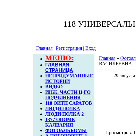
118 УНИВЕРСАЛ
Главная
|
Регистрация
|
Вход
МЕНЮ:
Главная
»
Фотоал
ВАСИЛЬЕВНА
ГЛАВНАЯ
СТРАНИЦА
29 августа
НЕПРИДУМАННЫЕ
ИСТОРИИ
ВИДЕО
ИНЖ. ЧАСТИ Ц-ГО
ПОДЧИНЕНИЯ
118 ОИТП САРАТОВ
ЛЮДИ ПОЛКА
ЛЮДИ ПОЛКА 2
1377 ОПОМБ
КАЛВАРИЯ
ФОТОАЛЬБОМЫ
Просмотров: 15
А ПОГОВОРИТЬ?