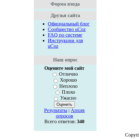
Форма входа
Друзья сайта
Официальный блог
Сообщество uCoz
FAQ по системе
Инструкции для
uCoz
Наш опрос
Оцените мой сайт
Отлично
Хорошо
Неплохо
Плохо
Ужасно
Результаты
|
Архив
опросов
Всего ответов:
340
Copyr