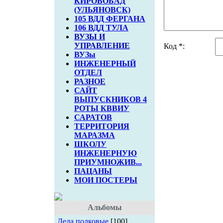
КИРОВОБАД
(УЛЬЯНОВСК)
105 ВДД ФЕРГАНА
106 ВДД ТУЛА
ВУЗЫ И
УПРАВЛЕНИЕ
Код *:
ВУЗы
ИНЖЕНЕРНЫЙ
ОТДЕЛ
РАЗНОЕ
САЙТ
ВЫПУСКНИКОВ 4
РОТЫ КВВИУ
САРАТОВ
ТЕРРИТОРИЯ
МАРАЗМА
ШКОЛУ
ИНЖЕНЕРНУЮ
ПРИУМНОЖИВ...
ПАЦАНЫ
МОИ ПОСТЕРЫ
Альбомы
Дела полковые
[100]