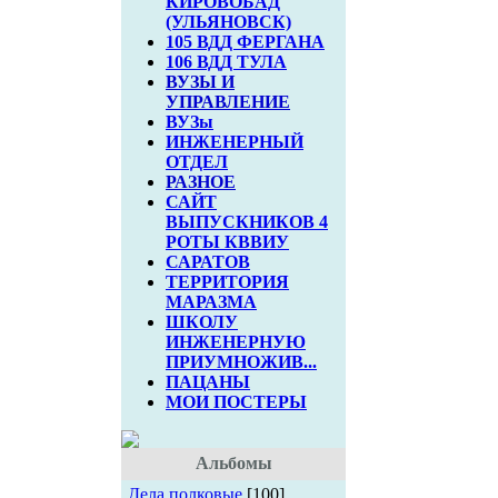
КИРОВОБАД
(УЛЬЯНОВСК)
105 ВДД ФЕРГАНА
106 ВДД ТУЛА
ВУЗЫ И
УПРАВЛЕНИЕ
ВУЗы
ИНЖЕНЕРНЫЙ
ОТДЕЛ
РАЗНОЕ
САЙТ
ВЫПУСКНИКОВ 4
РОТЫ КВВИУ
САРАТОВ
ТЕРРИТОРИЯ
МАРАЗМА
ШКОЛУ
ИНЖЕНЕРНУЮ
ПРИУМНОЖИВ...
ПАЦАНЫ
МОИ ПОСТЕРЫ
Альбомы
Дела полковые
[100]