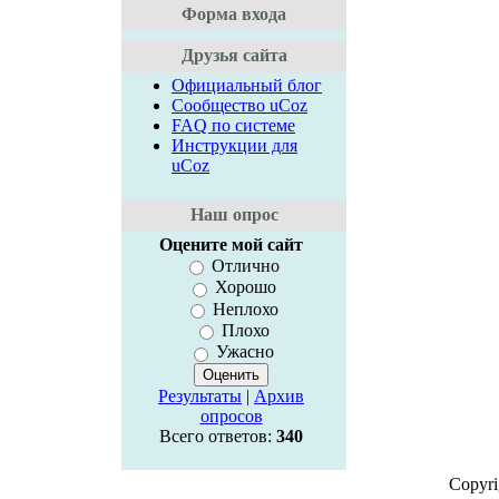
Форма входа
Друзья сайта
Официальный блог
Сообщество uCoz
FAQ по системе
Инструкции для
uCoz
Наш опрос
Оцените мой сайт
Отлично
Хорошо
Неплохо
Плохо
Ужасно
Результаты
|
Архив
опросов
Всего ответов:
340
Copyr