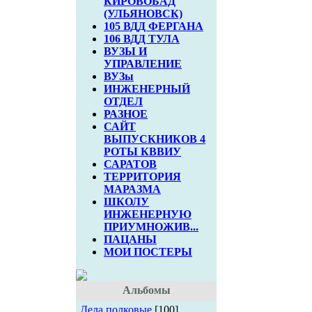
КИРОВОБАД
(УЛЬЯНОВСК)
105 ВДД ФЕРГАНА
106 ВДД ТУЛА
ВУЗЫ И
УПРАВЛЕНИЕ
ВУЗы
ИНЖЕНЕРНЫЙ
ОТДЕЛ
РАЗНОЕ
САЙТ
ВЫПУСКНИКОВ 4
РОТЫ КВВИУ
САРАТОВ
ТЕРРИТОРИЯ
МАРАЗМА
ШКОЛУ
ИНЖЕНЕРНУЮ
ПРИУМНОЖИВ...
ПАЦАНЫ
МОИ ПОСТЕРЫ
Альбомы
Дела полковые
[100]