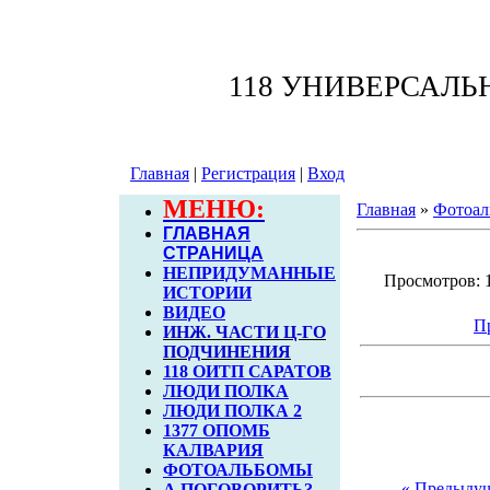
118 УНИВЕРСАЛ
Главная
|
Регистрация
|
Вход
МЕНЮ:
Главная
»
Фотоал
ГЛАВНАЯ
СТРАНИЦА
НЕПРИДУМАННЫЕ
Просмотров: 1
ИСТОРИИ
ВИДЕО
П
ИНЖ. ЧАСТИ Ц-ГО
ПОДЧИНЕНИЯ
118 ОИТП САРАТОВ
ЛЮДИ ПОЛКА
ЛЮДИ ПОЛКА 2
1377 ОПОМБ
КАЛВАРИЯ
ФОТОАЛЬБОМЫ
« Предыду
А ПОГОВОРИТЬ?